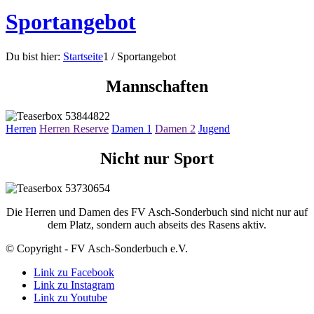
Sportangebot
Du bist hier:
Startseite
1
/
Sportangebot
Mannschaften
Herren
Herren Reserve
Damen 1
Damen 2
Jugend
Nicht nur Sport
Die Herren und Damen des FV Asch-Sonderbuch sind nicht nur auf
dem Platz, sondern auch abseits des Rasens aktiv.
© Copyright - FV Asch-Sonderbuch e.V.
Link zu Facebook
Link zu Instagram
Link zu Youtube