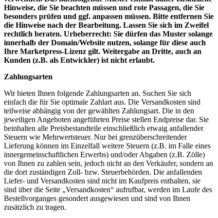
Hinweise, die Sie beachten müssen und rote Passagen, die Sie
besonders prüfen und ggf. anpassen müssen. Bitte entfernen Sie
die Hinweise nach der Bearbeitung. Lassen Sie sich im Zweifel
rechtlich beraten. Urheberrecht: Sie dürfen das Muster solange
innerhalb der Domain/Website nutzen, solange für diese auch
Ihre Marketpress-Lizenz gilt. Weitergabe an Dritte, auch an
Kunden (z.B. als Entwickler) ist nicht erlaubt.
Zahlungsarten
Wir bieten Ihnen folgende Zahlungsarten an. Suchen Sie sich
einfach die für Sie optimale Zahlart aus. Die Versandkosten sind
teilweise abhängig von der gewählten Zahlungsart. Die in den
jeweiligen Angeboten angeführten Preise stellen Endpreise dar. Sie
beinhalten alle Preisbestandteile einschließlich etwaig anfallender
Steuern wie Mehrwertsteuer. Nur bei grenzüberschreitender
Lieferung können im Einzelfall weitere Steuern (z.B. im Falle eines
innergemeinschaftlichen Erwerbs) und/oder Abgaben (z.B. Zölle)
von Ihnen zu zahlen sein, jedoch nicht an den Verkäufer, sondern an
die dort zuständigen Zoll- bzw. Steuerbehörden. Die anfallenden
Liefer- und Versandkosten sind nicht im Kaufpreis enthalten, sie
sind über die Seite „Versandkosten“ aufrufbar, werden im Laufe des
Bestellvorganges gesondert ausgewiesen und sind von Ihnen
zusätzlich zu tragen.