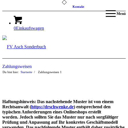
Kontakt
Menü
0
Einkaufswagen
Zahlungsweisen
Du bist hier:
Startseite
/
Zahlungsweisen
1
Haftungshinweis: Das nachstehende Muster ist von einem
Rechtsanwalt (
https://drschwenke.de
) entsprechend den
typischen Anforderungen eines Onlineshops erstellt
worden. Jedoch sollten Sie das Muster nur nach sorgfältiger
Prüfung und Anpassung auf Ihr konkretes Geschäftsmodell
verwenden. Das nachfolgende Muster enthält daher zusätzliche