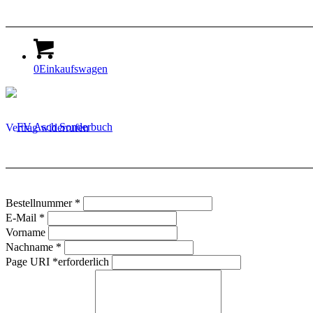
0
Einkaufswagen
Vertrag widerrufen
erforderlich
Bestellnummer
*
erforderlich
E-Mail
*
Vorname
erforderlich
Nachname
*
Page URI *erforderlich