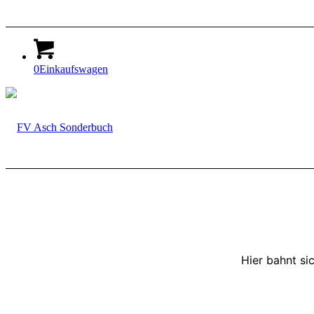
0
Einkaufswagen
Hier bahnt si